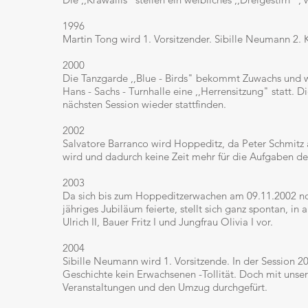
1996
Martin Tong wird 1. Vorsitzender. Sibille Neumann 2. K
2000
Die Tanzgarde ,,Blue - Birds" bekommt Zuwachs und wi
Hans - Sachs - Turnhalle eine ,,Herrensitzung" statt. D
nächsten Session wieder stattfinden.
2002
Salvatore Barranco wird Hoppeditz, da Peter Schmitz
wird und dadurch keine Zeit mehr für die Aufgaben des
2003
Da sich bis zum Hoppeditzerwachen am 09.11.2002 noc
jähriges Jubiläum feierte, stellt sich ganz spontan, in a
Ulrich II, Bauer Fritz I und Jungfrau Olivia I vor.
2004
Sibille Neumann wird 1. Vorsitzende. In der Session 2
Geschichte kein Erwachsenen -Tollität. Doch mit unse
Veranstaltungen und den Umzug durchgefürt.