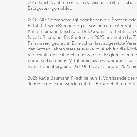
2016 Nach 5 Jahren ohne Erwachsenen Tollität haben 
Dreigestirn gemeldet.
2018 Alle Vorstandsmitglieder haben die Ämter niede
Extollität Sven Bronneberg ist von nun an erster Vors
Katja Baumann Kirsch und Dirk Ueberschär leiten die
Nicola Baumann. Bis September 2025 arbeitete das Tea
Fahrwasser gebracht. Eine schon fast abgesetzte Vera
den letzten Jahren stets ausverkauft. Auch für die Ki
Veranstaltung schlug ein und war von Beginn an imm
damit verbundenen Mitgliederzuwachs war aber auch d
Sven Bronneberg und Dirk Uerbschär standen 2025 nic
2025 Katja Baumann Kirsch ist nun 1. Vorsitzende des 
Junge neue Leute wurden mit ins Boot geholt um mit 