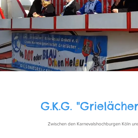
G.K.G. "Grieläche
Zwischen den Karnevalshochburgen Köln und 