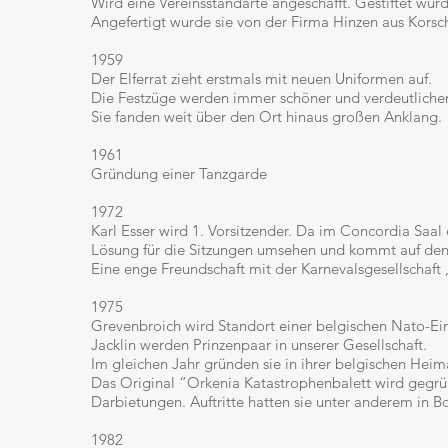
Wird eine Vereinsstandarte angeschafft. Gestiftet wurd
Angefertigt wurde sie von der Firma Hinzen aus Korsc
1959
Der Elferrat zieht erstmals mit neuen Uniformen auf.
Die Festzüge werden immer schöner und verdeutlichen d
Sie fanden weit über den Ort hinaus großen Anklang.
1961
Gründung einer Tanzgarde
1972
Karl Esser wird 1. Vorsitzender. Da im Concordia Saal
Lösung für die Sitzungen umsehen und kommt auf den G
Eine enge Freundschaft mit der Karnevalsgesellschaft ,
1975
Grevenbroich wird Standort einer belgischen Nato-Ei
Jacklin werden Prinzenpaar in unserer Gesellschaft.
Im gleichen Jahr gründen sie in ihrer belgischen Hei
Das Original “Orkenia Katastrophenbalett wird gegrün
Darbietungen. Auftritte hatten sie unter anderem in B
1982