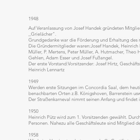
​1948
Auf Veranlassung von Josef Handek gründeten Mitglie
,,Grielächer".
Grundgedanke war die Förderung und Erhaltung des r
Die Gründermitglieder waren:Josef Handek, Heinrich L
Müller, P. Mertens, Peter Müller, A. Hutmacher, Theo 
Gehlen, Adam Esser und Josef Fußangel.
Der erste Vorstand:Vorsitzender: Josef Hirtz, Geschäft
Heinrich Lennartz
1949
Werden erste Sitzungen im Concordia Saal, dem heuti
benachbarten Orten z.B. Königshoven, Barrenstein usw
Der Straßenkarneval nimmt seinen Anfang und findet 
1950
Heinrich Pütz wird zum 1. Vorsitzenden gewählt. Durc
Personen. Nahezu alle Geschäftsleute sind Mitglied de
1958